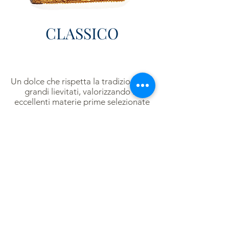
CLASSICO
Un dolce che rispetta la tradizione dei
grandi lievitati, valorizzando le
eccellenti materie prime selezionate
con cura.