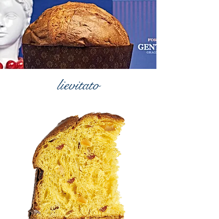
lievitato