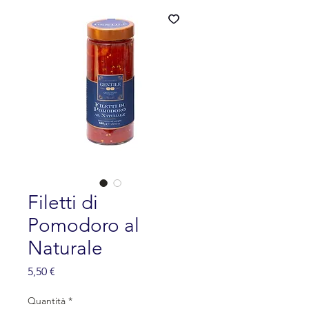
Filetti di
Pomodoro al
Naturale
Prezzo
5,50 €
Quantità
*