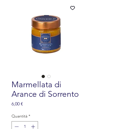
Marmellata di
Arance di Sorrento
Prezzo
6,00 €
Quantità
*