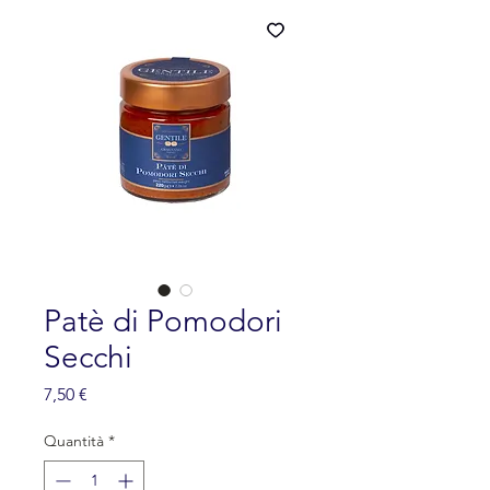
Patè di Pomodori
Secchi
Prezzo
7,50 €
Quantità
*