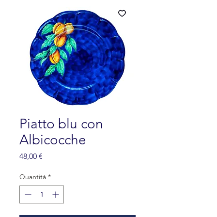
Piatto blu con
Albicocche
Prezzo
48,00 €
Quantità
*