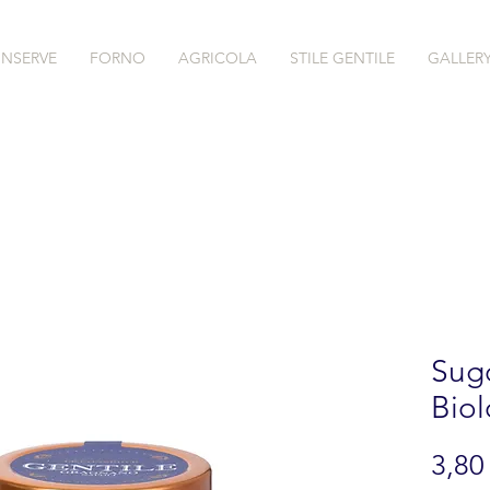
NSERVE
FORNO
AGRICOLA
STILE GENTILE
GALLER
Sug
Biol
3,80