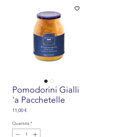
Pomodorini Gialli
'a Pacchetelle
Prezzo
11,00 €
Quantità
*